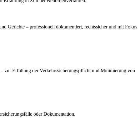
it Erfahrung in Zürcher Behördenverfahren.
d Gerichte – professionell dokumentiert, rechtssicher und mit Fokus
 zur Erfüllung der Verkehrssicherungspflicht und Minimierung von
ersicherungsfälle oder Dokumentation.