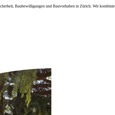
herheit, Baubewilligungen und Bauvorhaben in Zürich. Wir kombinier