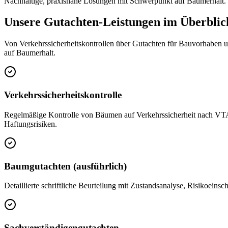
Nachhaltige, praxisnahe Lösungen mit Schwerpunkt auf Baumerhalt. F
Unsere Gutachten-Leistungen im Überblic
Von Verkehrssicherheitskontrollen über Gutachten für Bauvorhaben u
auf Baumerhalt.
Verkehrssicherheitskontrolle
Regelmäßige Kontrolle von Bäumen auf Verkehrssicherheit nach VTA-
Haftungsrisiken.
Baumgutachten (ausführlich)
Detaillierte schriftliche Beurteilung mit Zustandsanalyse, Risikoei
Sachverständigengutachten