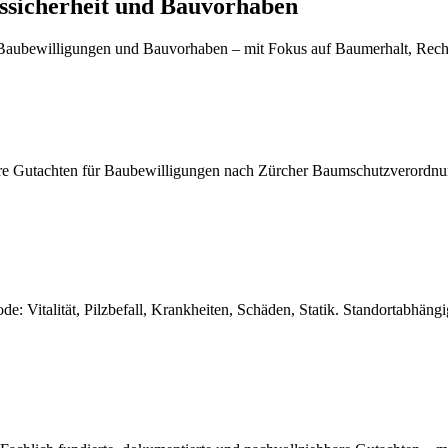
ssicherheit und Bauvorhaben
Baubewilligungen und Bauvorhaben – mit Fokus auf Baumerhalt, Recht
ere Gutachten für Baubewilligungen nach Zürcher Baumschutzverordnu
: Vitalität, Pilzbefall, Krankheiten, Schäden, Statik. Standortabhäng