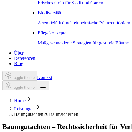
Frisches Grün für Stadt und Garten
Biodiversität
Artenvielfalt durch einheimische Pflanzen fördern
Pflegekonzepte
Maßgeschneiderte Strategien für gesunde Bäume
Über
Referenzen
Blog
Kontakt
Toggle theme
Toggle theme
Home
Leistungen
Baumgutachten & Baumsicherheit
Baumgutachten – Rechtssicherheit für Ve