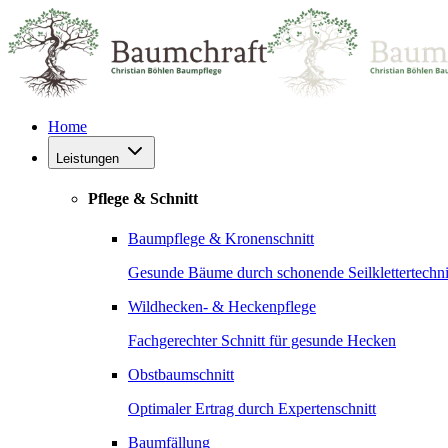
Home
Leistungen
Pflege & Schnitt
Baumpflege & Kronenschnitt
Gesunde Bäume durch schonende Seilklettertechn
Wildhecken- & Heckenpflege
Fachgerechter Schnitt für gesunde Hecken
Obstbaumschnitt
Optimaler Ertrag durch Expertenschnitt
Baumfällung