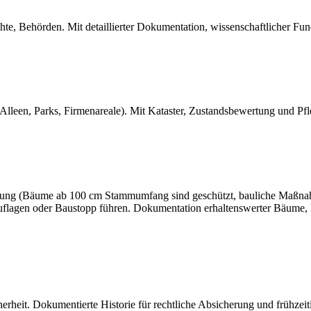
chte, Behörden. Mit detaillierter Dokumentation, wissenschaftlicher Fu
leen, Parks, Firmenareale). Mit Kataster, Zustandsbewertung und Pfl
ung (Bäume ab 100 cm Stammumfang sind geschützt, bauliche Maßnahm
 Auflagen oder Baustopp führen. Dokumentation erhaltenswerter Bäume
cherheit. Dokumentierte Historie für rechtliche Absicherung und frühze