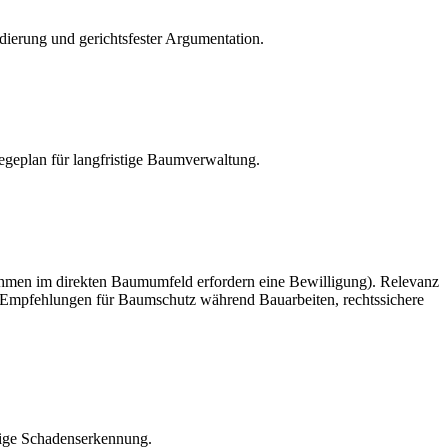
ndierung und gerichtsfester Argumentation.
egeplan für langfristige Baumverwaltung.
en im direkten Baumumfeld erfordern eine Bewilligung). Relevanz
, Empfehlungen für Baumschutz während Bauarbeiten, rechtssichere
itige Schadenserkennung.