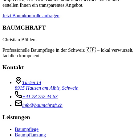
erstellen Ihnen ein transparentes Angebot.
Jetzt Baumkontrolle anfragen
BAUMCHRAFT
Christian Böhlen
Professionelle Baumpflege in der
Schweiz
🇨🇭
– lokal verwurzelt,
fachlich kompetent.
Kontakt
Türlen 14
8915
Hausen am Albis
,
Schweiz
+41 78 752 44 63
info@baumchraft.ch
Leistungen
Baumpflege
Baumpflanzung