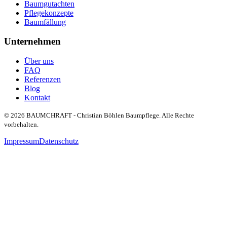
Baumgutachten
Pflegekonzepte
Baumfällung
Unternehmen
Über uns
FAQ
Referenzen
Blog
Kontakt
©
2026
BAUMCHRAFT - Christian Böhlen Baumpflege
. Alle Rechte
vorbehalten.
Impressum
Datenschutz